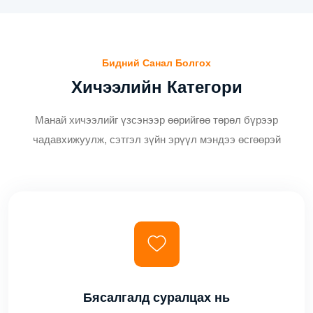
Бидний Санал Болгох
Хичээлийн Категори
Манай хичээлийг үзсэнээр өөрийгөө төрөл бүрээр
чадавхижуулж, сэтгэл зүйн эрүүл мэндээ өсгөөрэй
Бясалгалд суралцах нь