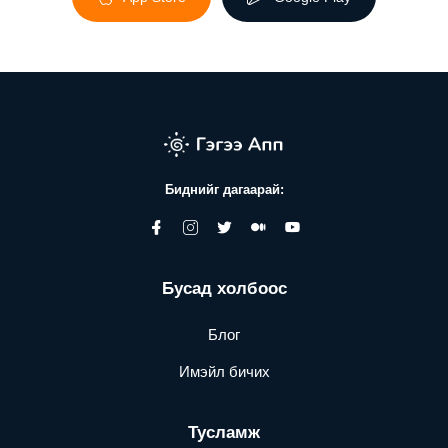
Биднийг дагаарай:
Бусад холбоос
Блог
Имэйл бичих
Тусламж