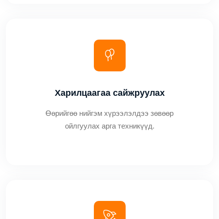
Харилцаагаа сайжруулах
Өөрийгөө нийгэм хүрээлэлдээ зөвөөр
ойлгуулах арга техникүүд.