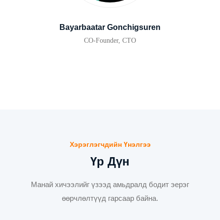
Bayarbaatar Gonchigsuren
CO-Founder, CTO
Хэрэглэгчдийн Үнэлгээ
Үр Дүн
Манай хичээлийг үзээд амьдралд бодит эерэг
өөрчлөлтүүд гарсаар байна.